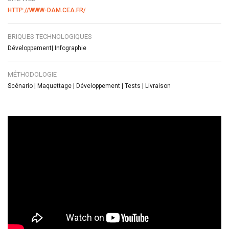
HTTP://WWW-DAM.CEA.FR/
BRIQUES TECHNOLOGIQUES
Développement| Infographie
MÉTHODOLOGIE
Scénario | Maquettage | Développement | Tests | Livraison