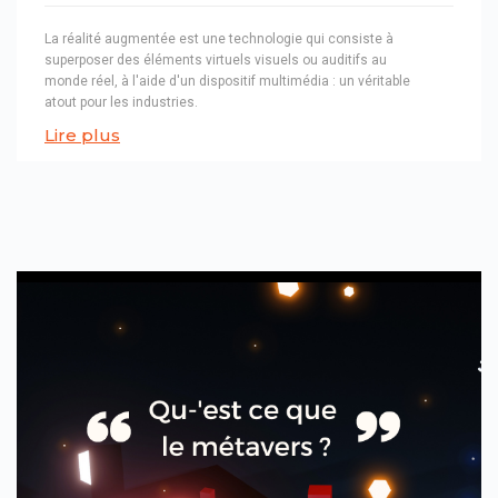
La réalité augmentée est une technologie qui consiste à
superposer des éléments virtuels visuels ou auditifs au
monde réel, à l'aide d'un dispositif multimédia : un véritable
atout pour les industries.
Lire plus