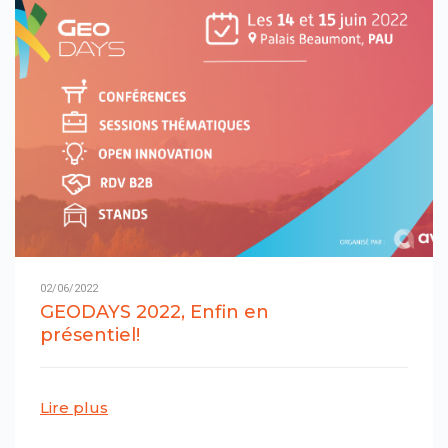
02/06/2022
GEODAYS 2022, Enfin en
présentiel!
Lire plus