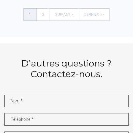
1
2
SUIVANT >
DERNIER >>
D’autres questions ?
Contactez-nous.