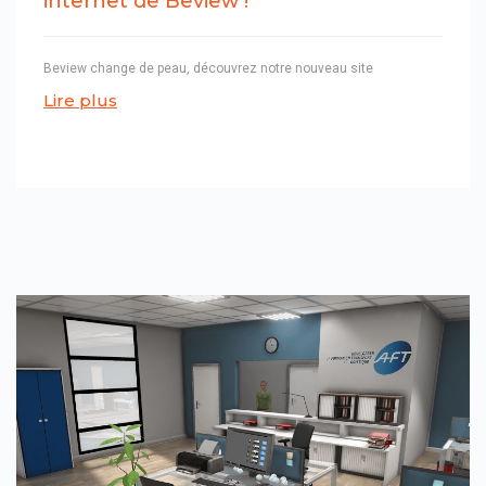
internet de Beview !
Beview change de peau, découvrez notre nouveau site
Lire plus