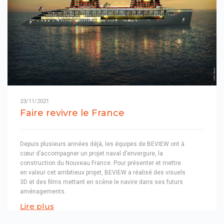
23/11/2021
Faire revivre le France
Depuis plusieurs années déjà, les équipes de BEVIEW ont à
cœur d’accompagner un projet naval d’envergure, la
construction du Nouveau France. Pour présenter et mettre
en valeur cet ambitieux projet, BEVIEW a réalisé des visuels
3D et des films mettant en scène le navire dans ses futurs
aménagements.
Lire plus