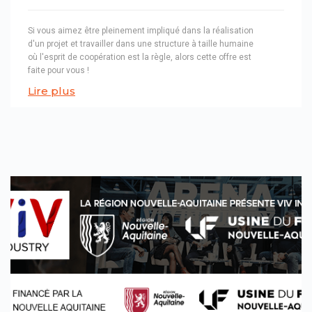
Si vous aimez être pleinement impliqué dans la réalisation
d'un projet et travailler dans une structure à taille humaine
où l'esprit de coopération est la règle, alors cette offre est
faite pour vous !
Lire plus