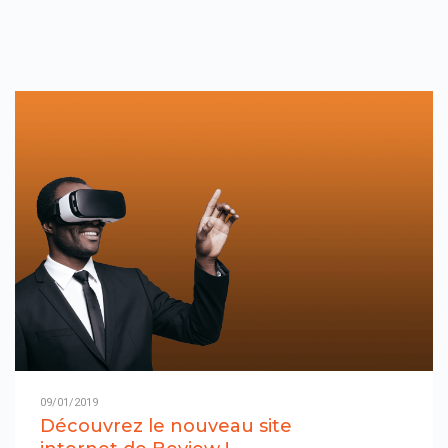
09/01/2019
Découvrez le nouveau site