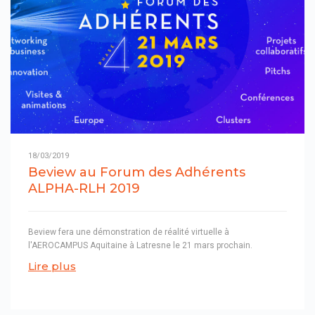
18/03/2019
Beview au Forum des Adhérents
ALPHA-RLH 2019
Beview fera une démonstration de réalité virtuelle à
l'AEROCAMPUS Aquitaine à Latresne le 21 mars prochain.
Lire plus