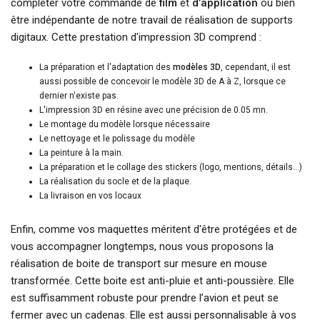
compléter votre commande de
film
et
d’application
ou bien
être indépendante de notre travail de réalisation de supports
digitaux. Cette prestation d'impression 3D comprend :
La préparation et l'adaptation des
modèles 3D
, cependant, il est
aussi possible de concevoir le modèle 3D de A à Z, lorsque ce
dernier n'existe pas.
L'impression 3D en résine avec une précision de 0.05 mn.
Le montage du modèle lorsque nécessaire
Le nettoyage et le polissage du modèle
La peinture à la main.
La préparation et le collage des stickers (logo, mentions, détails…)
La réalisation du socle et de la plaque.
La livraison en vos locaux
Enfin, comme vos maquettes méritent d'être protégées et de
vous accompagner longtemps, nous vous proposons la
réalisation de boite de transport sur mesure en mouse
transformée. Cette boite est anti-pluie et anti-poussière. Elle
est suffisamment robuste pour prendre l’avion et peut se
fermer avec un cadenas. Elle est aussi personnalisable à vos