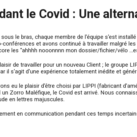
ant le Covid : Une alterna
 sous le bras, chaque membre de l'équipe s'est instal
o-conférences et avons continué à travailler malgré les 
ncore les "ahhhh nooonnnn mon dossier/fichier/vélo ...e
isir de travailler pour un nouveau Client ; le groupe LIP
 car il s'agit d'une expérience totalement inédite et gén
s eu le plaisir d'être choisi par LIPPI (fabricant d'amé
l un Zorro Maléfique, le Covid est arrivé. Nous connaiss
tude en lettres majuscules.
sement en communication pendant ces temps incertain