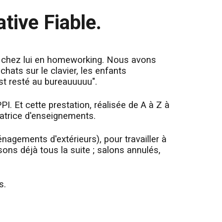
tive Fiable.
lé chez lui en homeworking. Nous avons
chats sur le clavier, les enfants
st resté au bureauuuuu".
PI. Et cette prestation, réalisée de A à Z à
ératrice d'enseignements.
nagements d'extérieurs), pour travailler à
ons déjà tous la suite ; salons annulés,
s.