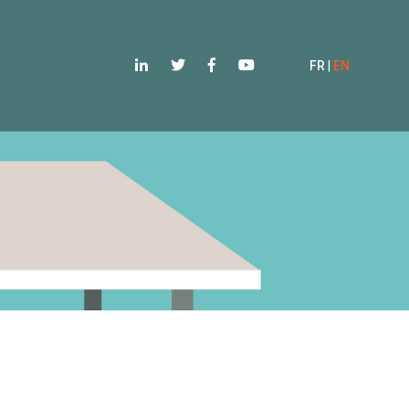
FR
|
EN