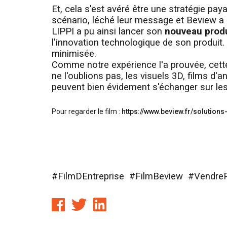
Et, cela s'est avéré être une stratégie pay
scénario, léché leur message et Beview a r
LIPPI a pu ainsi lancer son
nouveau produ
l'innovation technologique de son produit. L
minimisée.
Comme notre expérience l'a prouvée, cette s
ne l'oublions pas, les visuels 3D, films d'
peuvent bien évidement s'échanger sur les
Pour regarder le film :
https://www.beview.fr/solutions
#FilmDEntreprise #FilmBeview #Vendre