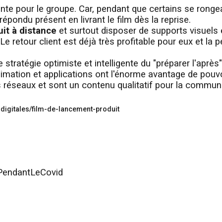
ante pour le groupe. Car, pendant que certains se rongea
épondu présent en livrant le film dès la reprise.
it à distance
et surtout disposer de supports visuels e
e retour client est déjà très profitable pour eux et la 
tratégie optimiste et intelligente du "préparer l'après"
animation et applications ont l'énorme avantage de pouvo
 réseaux et sont un contenu qualitatif pour la communi
-digitales/film-de-lancement-produit
PendantLeCovid