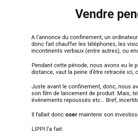
Vendre pend
A l'annonce du confinement, un ordinateur
donc fait chauffer les téléphones, les visi
incontinents verbaux (entre autres), ou e
Pendant cette période, nous avons eu le pla
distance, vaut la peine d'être retracée ici,
Juste avant le confinement, donc, nous avon
son film de lancement de produit. Mais, te
événements repoussés etc... Bref, incerti
Il fallait donc
oser
maintenir son investis
LIPPI l'a fait.